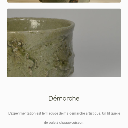
Démarche
L’expérimentation est le fil rouge de ma démarche artistique. Un fil que je
déroule à chaque cuisson.